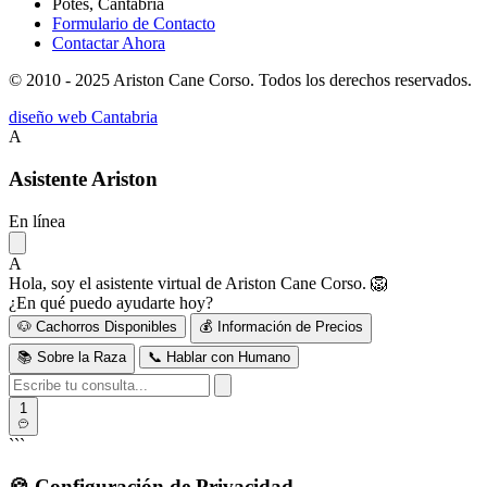
Potes, Cantabria
Formulario de Contacto
Contactar Ahora
© 2010 - 2025 Ariston Cane Corso. Todos los derechos reservados.
diseño web Cantabria
A
Asistente Ariston
En línea
A
Hola, soy el asistente virtual de Ariston Cane Corso. 🦁
¿En qué puedo ayudarte hoy?
🐶 Cachorros Disponibles
💰 Información de Precios
📚 Sobre la Raza
📞 Hablar con Humano
1
```
🍪
Configuración de Privacidad