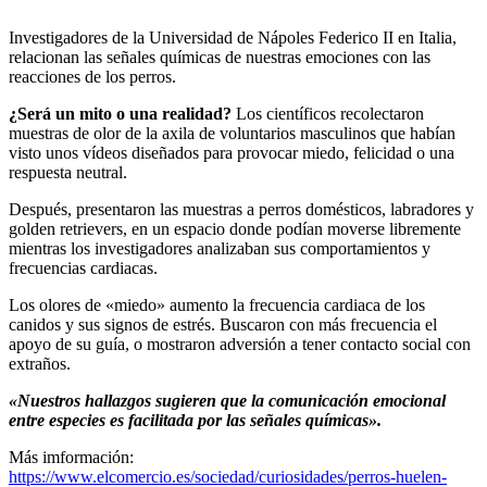
Investigadores de la Universidad de Nápoles Federico II en Italia,
relacionan las señales químicas de nuestras emociones con las
reacciones de los perros.
¿Será un mito o una realidad?
Los científicos recolectaron
muestras de olor de la axila de voluntarios masculinos que habían
visto unos vídeos diseñados para provocar miedo, felicidad o una
respuesta neutral.
Después, presentaron las muestras a perros domésticos, labradores y
golden retrievers, en un espacio donde podían moverse libremente
mientras los investigadores analizaban sus comportamientos y
frecuencias cardiacas.
Los olores de «miedo» aumento la frecuencia cardiaca de los
canidos y sus signos de estrés. Buscaron con más frecuencia el
apoyo de su guía, o mostraron adversión a tener contacto social con
extraños.
«Nuestros hallazgos sugieren que la comunicación emocional
entre especies es facilitada por las señales químicas».
Más imformación:
https://www.elcomercio.es/sociedad/curiosidades/perros-huelen-