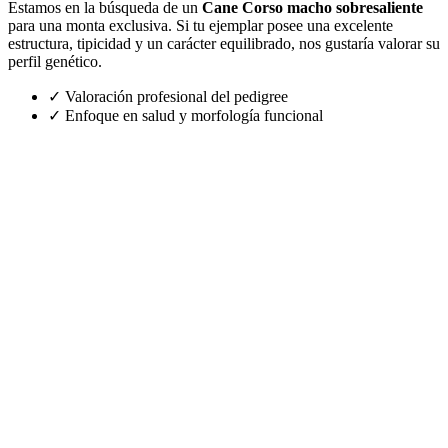
Estamos en la búsqueda de un
Cane Corso macho sobresaliente
para una monta exclusiva. Si tu ejemplar posee una excelente
estructura, tipicidad y un carácter equilibrado, nos gustaría valorar su
perfil genético.
✓
Valoración profesional del pedigree
✓
Enfoque en salud y morfología funcional