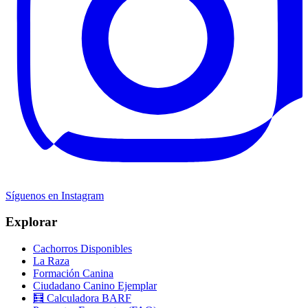
Síguenos en Instagram
Explorar
Cachorros Disponibles
La Raza
Formación Canina
Ciudadano Canino Ejemplar
🧮 Calculadora BARF