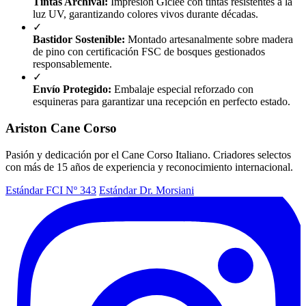
Tintas Archival:
Impresión Giclée con tintas resistentes a la
luz UV, garantizando colores vivos durante décadas.
✓
Bastidor Sostenible:
Montado artesanalmente sobre madera
de pino con certificación FSC de bosques gestionados
responsablemente.
✓
Envío Protegido:
Embalaje especial reforzado con
esquineras para garantizar una recepción en perfecto estado.
Ariston Cane Corso
Pasión y dedicación por el Cane Corso Italiano. Criadores selectos
con más de 15 años de experiencia y reconocimiento internacional.
Estándar FCI Nº 343
Estándar Dr. Morsiani