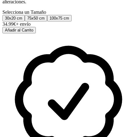
alteraciones.
Selecciona un Tamaño
30x20
cm
75x50
cm
100x75
cm
34.99
€
+ envío
Añadir al Carrito