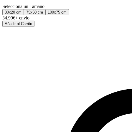
Selecciona un Tamaño
30x20
cm
75x50
cm
100x75
cm
34.99
€
+ envío
Añadir al Carrito