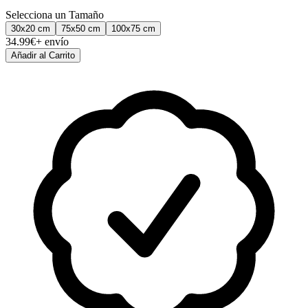
Selecciona un Tamaño
30x20
cm
75x50
cm
100x75
cm
34.99
€
+ envío
Añadir al Carrito